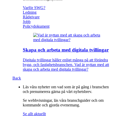
Varför SWG?
Ledning
Rådgivare
Jobb
Policydokument
Skapa och arbeta med digitala tvillingar
Digitala tvillingar håller enligt många på att förändra
bygg- och fastighetsbranschen. Vad är nyttan med att
skapa och arbeta med digitala tvillingar?
Back
Läs våra nyheter om vad som är på gång i branschen
och prenumerera gärna på vårt nyhetsbrev.
Se webbvisningar, läs våra branschguider och om
kommande och gjorda evenemang.
Se allt aktuellt