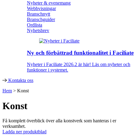
Nyheter & evenemang
Webbvisningar
Branschnytt
Branschguider
Ordlista
Nyhetsbrev
Ny och förbättrad funktionalitet i Faciliate
Nyheter i Faciliate 2026.2 är här! Läs om nyheter och
funktioner i systemet.
Kontakta oss
Hem
>
Konst
Konst
Få komplett överblick över alla konstverk som hanteras i er
verksamhet.
Ladda ner produktblad