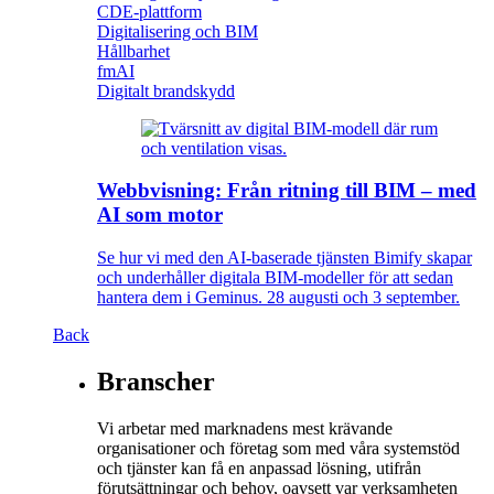
CDE-plattform
Digitalisering och BIM
Hållbarhet
fmAI
Digitalt brandskydd
Webbvisning: Från ritning till BIM – med
AI som motor
Se hur vi med den AI-baserade tjänsten Bimify skapar
och underhåller digitala BIM-modeller för att sedan
hantera dem i Geminus. 28 augusti och 3 september.
Back
Branscher
Vi arbetar med marknadens mest krävande
organisationer och företag som med våra systemstöd
och tjänster kan få en anpassad lösning, utifrån
förutsättningar och behov, oavsett var verksamheten