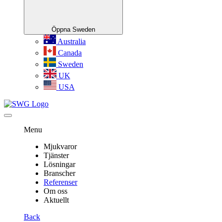
Öppna Sweden
Australia
Canada
Sweden
UK
USA
Menu
Mjukvaror
Tjänster
Lösningar
Branscher
Referenser
Om oss
Aktuellt
Back