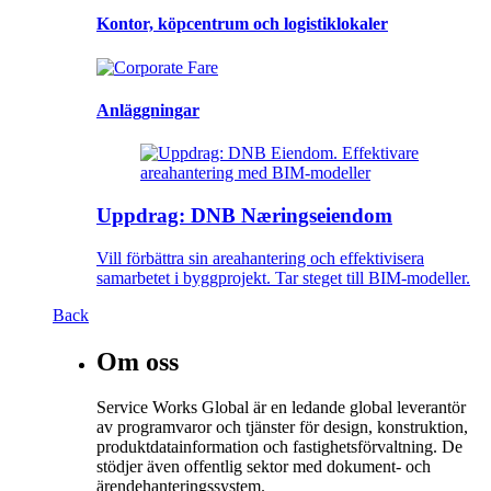
Kontor, köpcentrum och logistiklokaler
Anläggningar
Uppdrag: DNB Næringseiendom
Vill förbättra sin areahantering och effektivisera
samarbetet i byggprojekt. Tar steget till BIM-modeller.
Back
Om oss
Service Works Global är en ledande global leverantör
av programvaror och tjänster för design, konstruktion,
produktdatainformation och fastighetsförvaltning. De
stödjer även offentlig sektor med dokument- och
ärendehanteringssystem.