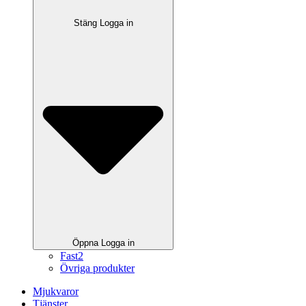
Stäng Logga in
Öppna Logga in
Fast2
Övriga produkter
Mjukvaror
Tjänster