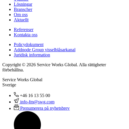
Lösningar
Branscher
Om oss
Aktuellt
Referenser
Kontakta oss
Policydokument
Addnode Group visselblåsarkanal
Juridisk information
Copyright © 2026 Service Works Global. Alla rättigheter
förbehållna.
Service Works Global
Sverige
+46 16 13 55 00
info-fm@swg.com
Prenumerera på nyhetsbrev