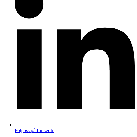
Följ oss på LinkedIn