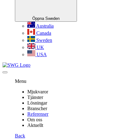
Öppna Sweden
Australia
Canada
Sweden
UK
USA
Menu
Mjukvaror
Tjänster
Lösningar
Branscher
Referenser
Om oss
Aktuellt
Back