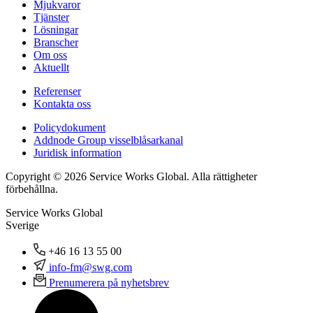
Mjukvaror
Tjänster
Lösningar
Branscher
Om oss
Aktuellt
Referenser
Kontakta oss
Policydokument
Addnode Group visselblåsarkanal
Juridisk information
Copyright © 2026 Service Works Global. Alla rättigheter
förbehållna.
Service Works Global
Sverige
+46 16 13 55 00
info-fm@swg.com
Prenumerera på nyhetsbrev