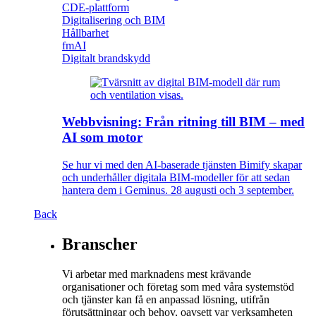
CDE-plattform
Digitalisering och BIM
Hållbarhet
fmAI
Digitalt brandskydd
Webbvisning: Från ritning till BIM – med
AI som motor
Se hur vi med den AI-baserade tjänsten Bimify skapar
och underhåller digitala BIM-modeller för att sedan
hantera dem i Geminus. 28 augusti och 3 september.
Back
Branscher
Vi arbetar med marknadens mest krävande
organisationer och företag som med våra systemstöd
och tjänster kan få en anpassad lösning, utifrån
förutsättningar och behov, oavsett var verksamheten