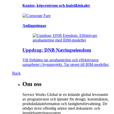
Kontor, köpcentrum och logistiklokaler
Anläggningar
Uppdrag: DNB Næringseiendom
Vill förbättra sin areahantering och effektivisera
samarbetet i byggprojekt. Tar steget till BIM-modeller.
Back
Om oss
Service Works Global är en ledande global leverantör
av programvaror och tjänster för design, konstruktion,
produktdatainformation och fastighetsförvaltning. De
stödjer även offentlig sektor med dokument- och
ärendehanteringssystem.