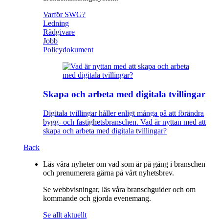
Varför SWG?
Ledning
Rådgivare
Jobb
Policydokument
Skapa och arbeta med digitala tvillingar
Digitala tvillingar håller enligt många på att förändra
bygg- och fastighetsbranschen. Vad är nyttan med att
skapa och arbeta med digitala tvillingar?
Back
Läs våra nyheter om vad som är på gång i branschen
och prenumerera gärna på vårt nyhetsbrev.
Se webbvisningar, läs våra branschguider och om
kommande och gjorda evenemang.
Se allt aktuellt