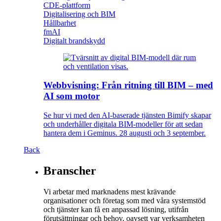
CDE-plattform
Digitalisering och BIM
Hållbarhet
fmAI
Digitalt brandskydd
Webbvisning: Från ritning till BIM – med
AI som motor
Se hur vi med den AI-baserade tjänsten Bimify skapar
och underhåller digitala BIM-modeller för att sedan
hantera dem i Geminus. 28 augusti och 3 september.
Back
Branscher
Vi arbetar med marknadens mest krävande
organisationer och företag som med våra systemstöd
och tjänster kan få en anpassad lösning, utifrån
förutsättningar och behov, oavsett var verksamheten