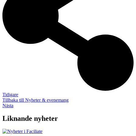
Tidigare
Tillbaka till Nyheter & evenemang
Nästa
Liknande nyheter