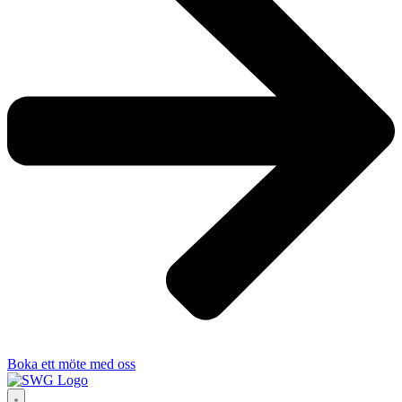
Boka ett möte med oss