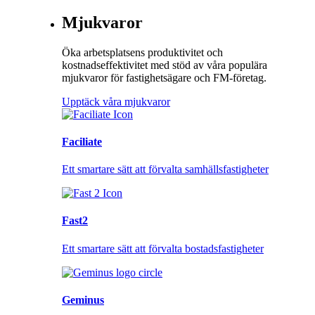
Mjukvaror
Öka arbetsplatsens produktivitet och
kostnadseffektivitet med stöd av våra populära
mjukvaror för fastighetsägare och FM-företag.
Upptäck våra mjukvaror
Faciliate
Ett smartare sätt att förvalta samhällsfastigheter
Fast2
Ett smartare sätt att förvalta bostadsfastigheter
Geminus