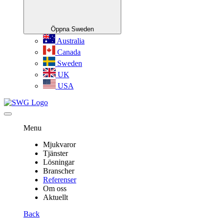
Öppna Sweden
Australia
Canada
Sweden
UK
USA
Menu
Mjukvaror
Tjänster
Lösningar
Branscher
Referenser
Om oss
Aktuellt
Back