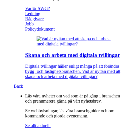
Varför SWG?
Ledning
Rådgivare
Jobb
Policydokument
Skapa och arbeta med digitala tvillingar
Digitala tvillingar håller enligt många på att förändra
bygg- och fastighetsbranschen. Vad är nyttan med att
skapa och arbeta med digitala tvillingar?
Back
Läs våra nyheter om vad som är på gång i branschen
och prenumerera gärna på vårt nyhetsbrev.
Se webbvisningar, läs våra branschguider och om
kommande och gjorda evenemang.
Se allt aktuellt