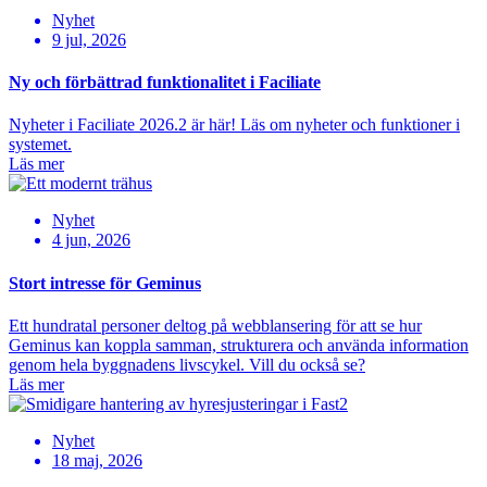
Nyhet
9 jul, 2026
Ny och förbättrad funktionalitet i Faciliate
Nyheter i Faciliate 2026.2 är här! Läs om nyheter och funktioner i
systemet.
Läs mer
Nyhet
4 jun, 2026
Stort intresse för Geminus
Ett hundratal personer deltog på webblansering för att se hur
Geminus kan koppla samman, strukturera och använda information
genom hela byggnadens livscykel. Vill du också se?
Läs mer
Nyhet
18 maj, 2026