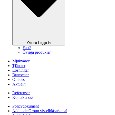
Öppna Logga in
Fast2
Övriga produkter
Mjukvaror
Tjänster
Lösningar
Branscher
Om oss
Aktuellt
Referenser
Kontakta oss
Policydokument
Addnode Group visselblåsarkanal