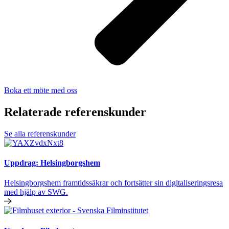
Boka ett möte med oss
Relaterade referenskunder
Se alla referenskunder
Uppdrag: Helsingborgshem
Helsingborgshem framtidssäkrar och fortsätter sin digitaliseringsresa
med hjälp av SWG.