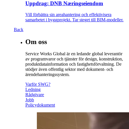
Uppdrag: DNB Næringseiendom
Vill förbättra sin areahantering och effektivisera
samarbetet i byggprojekt. Tar steget till BIM-modeller.
Back
Om oss
Service Works Global är en ledande global leverantör
av programvaror och tjänster för design, konstruktion,
produktdatainformation och fastighetsförvaltning. De
stödjer även offentlig sektor med dokument- och
ärendehanteringssystem.
Varför SWG?
Ledning
Rådgivare
Jobb
Policydokument