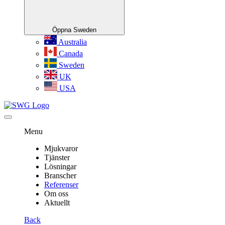
Öppna Sweden
Australia
Canada
Sweden
UK
USA
Menu
Mjukvaror
Tjänster
Lösningar
Branscher
Referenser
Om oss
Aktuellt
Back