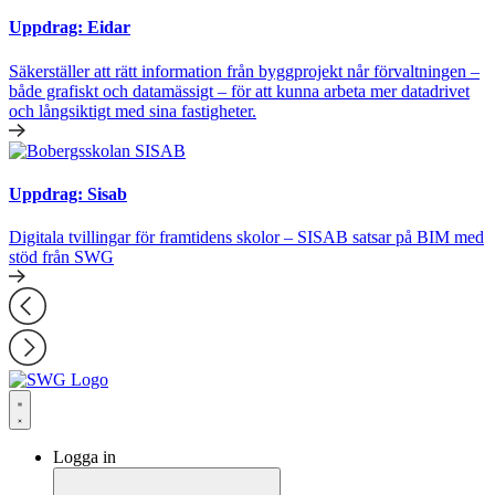
Uppdrag: Eidar
Säkerställer att rätt information från byggprojekt når förvaltningen –
både grafiskt och datamässigt – för att kunna arbeta mer datadrivet
och långsiktigt med sina fastigheter.
Uppdrag: Sisab
Digitala tvillingar för framtidens skolor – SISAB satsar på BIM med
stöd från SWG
Logga in