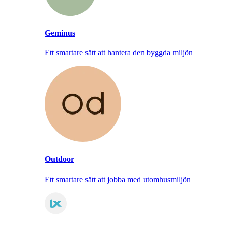
Geminus
Ett smartare sätt att hantera den byggda miljön
Outdoor
Ett smartare sätt att jobba med utomhusmiljön