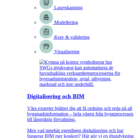
Laserskanning
Modellering
Krav & validering
Visualisering
Digitalisering och BIM
Våra experter hjälper dig att få ordning och reda på all
byggnadsinformation – hela vägen från byggprocessen
till långsiktig förvaltning.
Men vad innebär egentligen digitalisering och hur
fungerar BIM mer konkret? Här gör vi en djupdykning