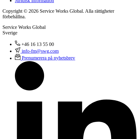
Juridisk information
Copyright © 2026 Service Works Global. Alla rättigheter
förbehållna.
Service Works Global
Sverige
+46 16 13 55 00
info-fm@swg.com
Prenumerera på nyhetsbrev