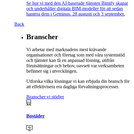
Se hur vi med den AI-baserade tjänsten Bimify skapar
och underhåller digitala BIM-modeller för att sedan
hantera dem i Geminus. 28 augusti och 3 september.
Back
Branscher
Vi arbetar med marknadens mest krävande
organisationer och företag som med våra systemstöd
och tjänster kan få en anpassad lösning, utifrån
förutsättningar och behov, oavsett var verksamheten
befinner sig i utvecklingen.
Utforska vilka lösningar vi kan erbjuda din bransch för
att effektivisera era dagliga förvaltningsprocesser.
Branscher vi stödjer
Bostäder