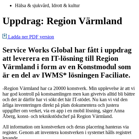
Hälsa & sjukvård
,
Idrott & kultur
Uppdrag: Region Värmland
Ladda ner PDF version
Service Works Global har fått i uppdrag
att leverera en IT-lösning till Region
Värmland i form av en Konstmodul som
är en del av IWMS* lösningen Faciliate.
-Region Värmland har ca 20000 konstverk. Min upplevelse är att vi
har god kontroll på konstsamlingen men kan givetvis alltid bli bättre
och det är därför har vi sökt det här IT-stödet. Nu kan vi vid den
årliga inventeringen direkt på plats dokumentera och justera
uppgifter om verket, via en app i en mobil lösning, säger Anna
Åberg, konst- och teknikstödschef på Region Värmland.
All information om konstverken och deras placering hanteras via
register. Genom att inventera konstverken i systemet hålls registret
levande.