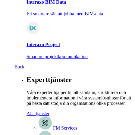
Interaxo BIM Data
Ett smartare sätt att jobba med BIM-data
Interaxo Project
Smartare projektkommunikation
Back
Experttjänster
Våra experter hjälper till att samla in, strukturera och
implementera information i våra systemlösningar för att
på bästa sätt stödja din organisations olika processer.
Alla tjänster
FM Services