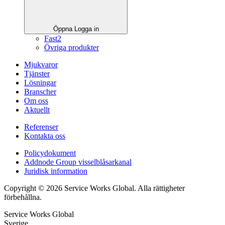
Öppna Logga in
Fast2
Övriga produkter
Mjukvaror
Tjänster
Lösningar
Branscher
Om oss
Aktuellt
Referenser
Kontakta oss
Policydokument
Addnode Group visselblåsarkanal
Juridisk information
Copyright © 2026 Service Works Global. Alla rättigheter
förbehållna.
Service Works Global
Sverige