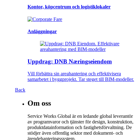
Kontor, köpcentrum och logistiklokaler
Anläggningar
Uppdrag: DNB Næringseiendom
Vill förbättra sin areahantering och effektivisera
samarbetet i byggprojekt. Tar steget till BIM-modeller.
Back
Om oss
Service Works Global är en ledande global leverantör
av programvaror och tjänster för design, konstruktion,
produktdatainformation och fastighetsförvaltning. De
stödjer även offentlig sektor med dokument- och
ärendehanteringssystem.