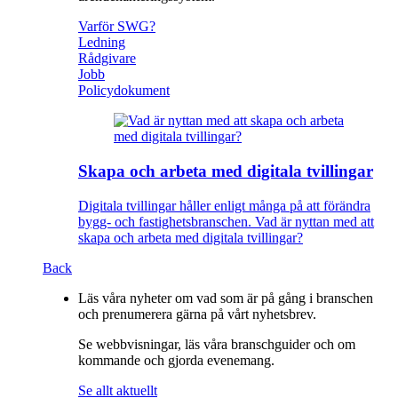
Varför SWG?
Ledning
Rådgivare
Jobb
Policydokument
Skapa och arbeta med digitala tvillingar
Digitala tvillingar håller enligt många på att förändra
bygg- och fastighetsbranschen. Vad är nyttan med att
skapa och arbeta med digitala tvillingar?
Back
Läs våra nyheter om vad som är på gång i branschen
och prenumerera gärna på vårt nyhetsbrev.
Se webbvisningar, läs våra branschguider och om
kommande och gjorda evenemang.
Se allt aktuellt