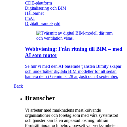
CDE-plattform
Digitalisering och BIM
Hållbarhet
fmAI
Digitalt brandskydd
Webbvisning: Från ritning till BIM – med
AI som motor
Se hur vi med den AI-baserade tjänsten Bimify skapar
och underhåller digitala BIM-modeller för att sedan
hantera dem i Geminus. 28 augusti och 3 september.
Back
Branscher
Vi arbetar med marknadens mest krävande
organisationer och företag som med våra systemstöd
och tjänster kan få en anpassad lösning, utifrån
förutsättningar och behov, oavsett var verksamheten