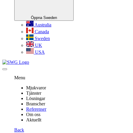
Öppna Sweden
Australia
Canada
Sweden
UK
USA
Menu
Mjukvaror
Tjänster
Lösningar
Branscher
Referenser
Om oss
Aktuellt
Back