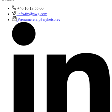
+46 16 13 55 00
info-fm@swg.com
Prenumerera på nyhetsbrev