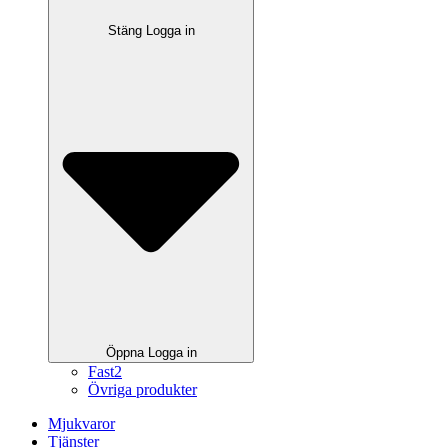
Stäng Logga in
Öppna Logga in
Fast2
Övriga produkter
Mjukvaror
Tjänster