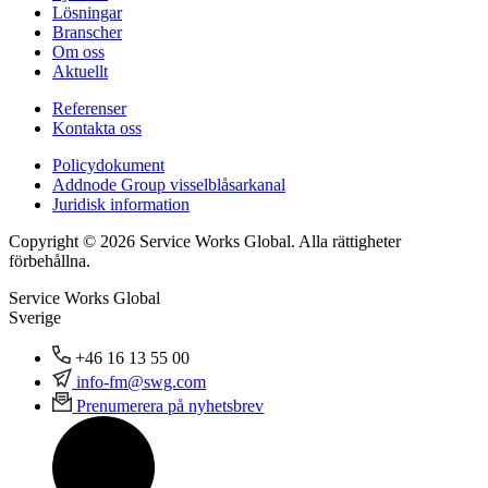
Lösningar
Branscher
Om oss
Aktuellt
Referenser
Kontakta oss
Policydokument
Addnode Group visselblåsarkanal
Juridisk information
Copyright © 2026 Service Works Global. Alla rättigheter
förbehållna.
Service Works Global
Sverige
+46 16 13 55 00
info-fm@swg.com
Prenumerera på nyhetsbrev