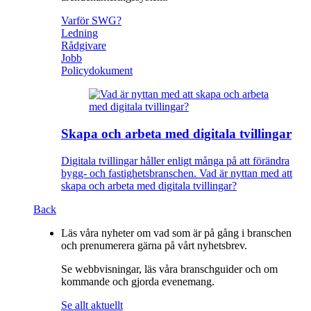
Varför SWG?
Ledning
Rådgivare
Jobb
Policydokument
Skapa och arbeta med digitala tvillingar
Digitala tvillingar håller enligt många på att förändra
bygg- och fastighetsbranschen. Vad är nyttan med att
skapa och arbeta med digitala tvillingar?
Back
Läs våra nyheter om vad som är på gång i branschen
och prenumerera gärna på vårt nyhetsbrev.
Se webbvisningar, läs våra branschguider och om
kommande och gjorda evenemang.
Se allt aktuellt