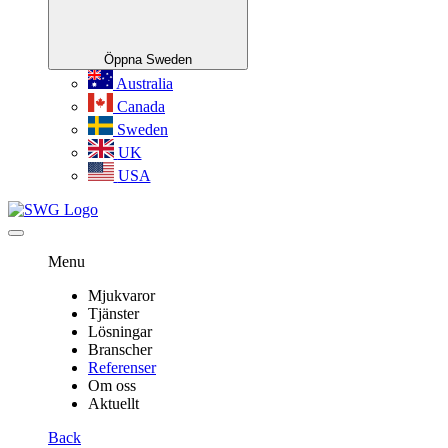
Öppna Sweden
Australia
Canada
Sweden
UK
USA
Menu
Mjukvaror
Tjänster
Lösningar
Branscher
Referenser
Om oss
Aktuellt
Back