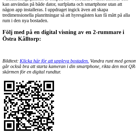
kan användas på både dator, surfplatta och smartphone utan att
någon app installeras. I uppdraget ingick även att skapa
tredimensionella planritningar så att hyresgästen kan få mått på alla
rum i den nya bostaden.
Följ med på en digital visning av en 2-rummare i
Östra Kålltorp:
Bildtext:
Klicka här för att uppleva bostaden.
Vandra runt med genom a
går också bra att starta kameran i din smartphone, rikta den mot Q
skärmen för en digital rundtur.