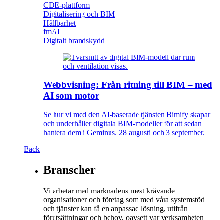
CDE-plattform
Digitalisering och BIM
Hållbarhet
fmAI
Digitalt brandskydd
Webbvisning: Från ritning till BIM – med
AI som motor
Se hur vi med den AI-baserade tjänsten Bimify skapar
och underhåller digitala BIM-modeller för att sedan
hantera dem i Geminus. 28 augusti och 3 september.
Back
Branscher
Vi arbetar med marknadens mest krävande
organisationer och företag som med våra systemstöd
och tjänster kan få en anpassad lösning, utifrån
förutsättningar och behov, oavsett var verksamheten