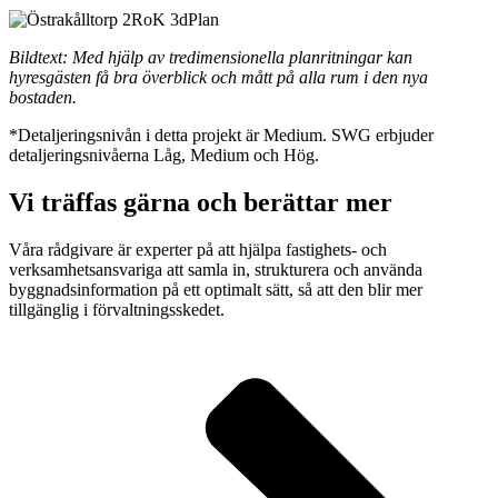
Bildtext: Med hjälp av tredimensionella planritningar kan
hyresgästen få bra överblick och mått på alla rum i den nya
bostaden.
*Detaljeringsnivån i detta projekt är Medium. SWG erbjuder
detaljeringsnivåerna Låg, Medium och Hög.
Vi träffas gärna och berättar mer
Våra rådgivare är experter på att hjälpa fastighets- och
verksamhetsansvariga att samla in, strukturera och använda
byggnadsinformation på ett optimalt sätt, så att den blir mer
tillgänglig i förvaltningsskedet.