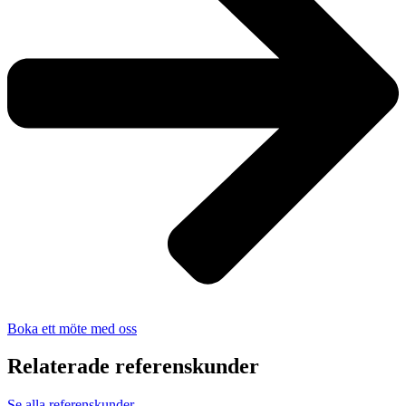
Boka ett möte med oss
Relaterade referenskunder
Se alla referenskunder