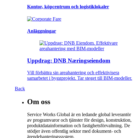
Kontor, köpcentrum och logistiklokaler
Anläggningar
Uppdrag: DNB Næringseiendom
Vill förbättra sin areahantering och effektivisera
samarbetet i byggprojekt. Tar steget till BIM-modeller.
Back
Om oss
Service Works Global är en ledande global leverantör
av programvaror och tjänster för design, konstruktion,
produktdatainformation och fastighetsförvaltning. De
stödjer även offentlig sektor med dokument- och
ärendehanteringssystem.